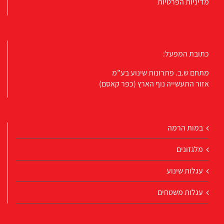
מדיניות הפרטיות
כתובת המפעל:
מתחם ש.ב. פתרונות שינוע בע”מ
אזור התעשייה נוף הארץ (כפר קאסם)
במות הרמה
מלגזונים
עגלות שינוע
עגלות משטחים