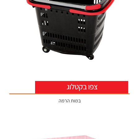
במות הרמה