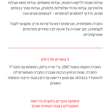
עגלות שונות לליקוט הזמנות, עגלות משטחים, עגלות משא ועגלות
אלומיניום, עגלות טרולי וסלסילות פלסטיק, עגלות סופר בנפחים
שונים, מידוף למחסנים לוגיסטיים – לעומסים שונים ועוד.
כחברה משפחתית, אנו שמים דגש על שירות אדיב ומקצועי לקהל
לקוחותינו, תוך שמירה על איכות לצד מחירים תחרותיים
ואטרקטיביים.
3 עשורים של ניסיון
החברה הוקמה בשנת 1987, ע"י אריה בלום, המשמש גם כמנכ"ל
החברה. שנות הניסיון הרבות שצברה החברה מאפשרים לנו
להתמודד בהצלחה עם מגוון דרישות וצרכים בענפי הייצור והמסחר
השונים.
אספקת מוצרים בתקנים ודרישות
המקובלים בענפי תעשייה שונים