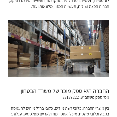
לוגיסטיים, תעשייה בטכנולוגיה מתקדמת, תעשיית הפרמצבטיקה,
חברות הפצה ושילוח, תעשיית המזון, מלונאות ועוד.
החברה היא ספק מוכר של משרד הבטחון
מס' ספק משהב"ט: 83189222
בין מוצרי החברה: כלובי רשת ניידים, כלובי ברזל נייחים להעמסה
בגובה וכלובי משטח, מיכלי אחסון מודולאריים מפלסטיק. עגלות: