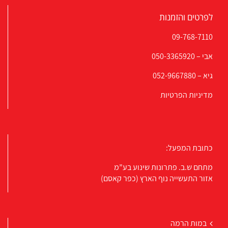
לפרטים והזמנות
09-768-7110
אבי –
050-3365920
גיא –
052-9667880
מדיניות הפרטיות
כתובת המפעל:
מתחם ש.ב. פתרונות שינוע בע”מ
אזור התעשייה נוף הארץ (כפר קאסם)
במות הרמה