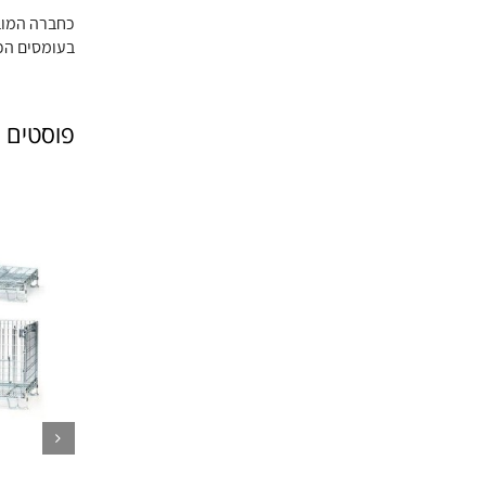
כחברה המובי
בעומסים הכ
פוסטים 