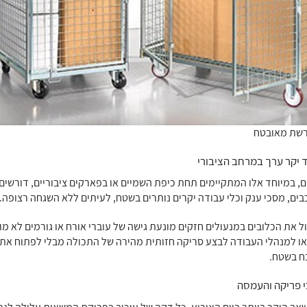
רשת מאובטח
 יקר ערך במרחב הציבורי
ם, במיוחד אלו המתקיימים תחת כיפת השמיים או בפארקים ציבוריים, דורשים 
ים, מסכי ענק וכלי עבודה יקרים נותרים בשטח, לעיתים ללא השגחה רצופה
ל את הכלובים במנעולים חזקים מונעת גישה של עוברי אורח או גורמים לא מו
ו למנהלי העבודה לבצע סריקה חזותית מהירה של התכולה מבלי לפתוח את 
ח בשטח.
י פריקה והעמסה