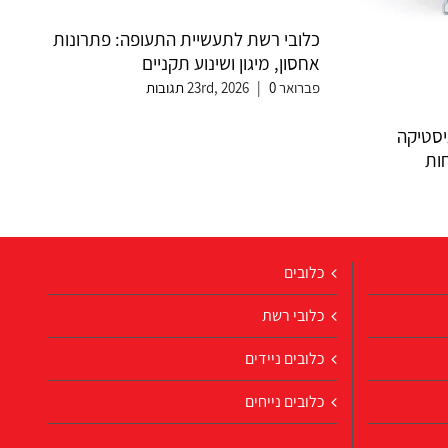
כלובי רשת לתעשיית התעופה: פתרונות
אחסון, מיגון ושינוע תקניים
פברואר 23rd, 2026
0 תגובות
|
יסטיקה
ות
כלובים
כלובי רשת
כלובים ניידים
כלובים נייחים