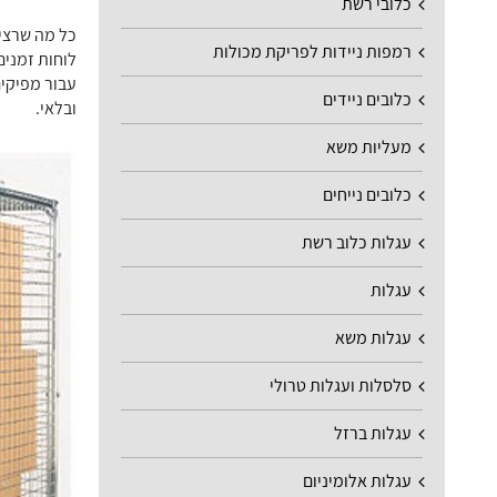
כלובי רשת
כל מה שרצית
רמפות ניידות לפריקת מכולות
לוחות זמנים
עבור מפיקים
כלובים ניידים
ובלאי.
מעליות משא
כלובים נייחים
עגלות כלוב רשת
עגלות
עגלות משא
סלסלות ועגלות טרולי
עגלות ברזל
עגלות אלומיניום