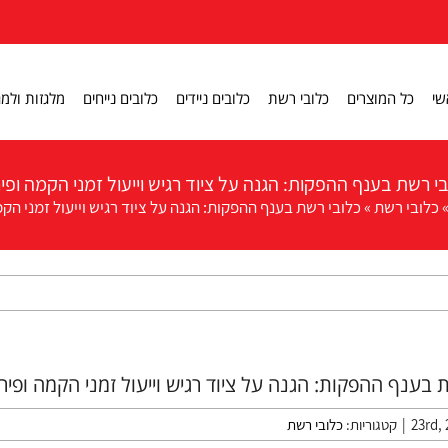
שי
כל המוצרים
כלובי רשת
כלובים ניידים
כלובים נייחים
מלגזות ולמג
י רשת בענף ההפקות: הגנה על ציוד רגיש וייעול זמני הקמה ופי
כלובי רשת
»
כלובי רשת בענף ההפקות: הגנה על ציוד רגיש וייעול זמני הקמ
 בענף ההפקות: הגנה על ציוד רגיש וייעול זמני הקמה ופיר
|
קטגוריות:
כלובי רשת