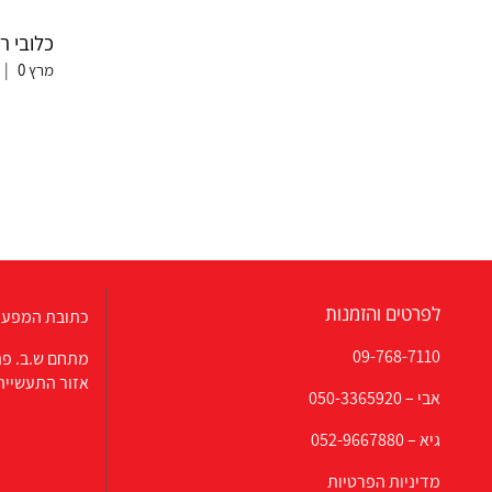
כלובי 
מרץ 2nd, 2026
0 תגובות
|
לפרטים והזמנות
כתובת המפעל
09-768-7110
מתחם ש.ב. פת
אזור התעשייה
אבי –
050-3365920
גיא –
052-9667880
מדיניות הפרטיות