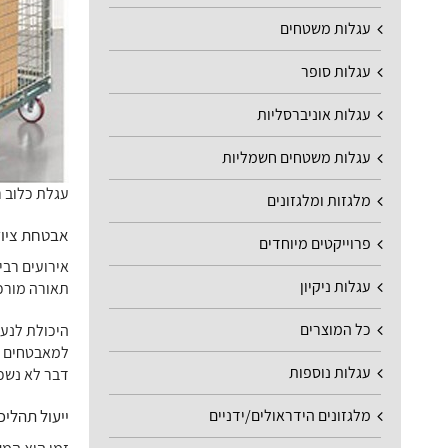
עגלות משטחים
עגלות סופר
עגלות אוניברסליות
עגלות משטחים חשמליות
עגלת כלוב 
מלגזות ומלגזונים
אבטחת ציוד
פרוייקטים מיוחדים
אירועים רבי
עגלות ניקיון
תאורה מורכב
כל המוצרים
היכולת לנעו
למאבטחים א
עגלות נוספות
דבר לא נשכ
מלגזונים הידראולים/ידניים
ייעול תהליכ