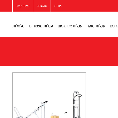
אודות
מאמרים
יצירת קשר
זונים
עגלות סופר
עגלות אלומיניום
עגלות משטחים
סלסלות