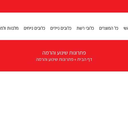
שי
כל המוצרים
כלובי רשת
כלובים ניידים
כלובים נייחים
מלגזות ולמג
פתרונות שינוע והרמה
דף הבית
»
פתרונות שינוע והרמה