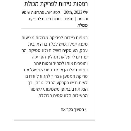
רמפות ניידות לפריקת מכולת
יולי 20th, 2023
|
קטגוריות:
פתרונות שינוע
והרמה
|
תגיות:
רמפות ניידות לפריקת
מכולת
רמפות ניידות לפריקת מכולות מציעות
מענה יעיל וגמיש לכל חברה או בית
עסק, העוסקים בשילוח ולוגיסטיקה. הם
עוזרים לייעל את תהליך הפריקה
והופכים אותו למהיר ובטוח יותר.
רמפות אלו הן אביזר חיוני שמייעל את
פריקת המטען שצריך להגיע ליעדו בו
לעיתים יש בקרקע הבדלי גובה, וכך
הוא תורם באופן משמעותי לשיפור
הפעילות הלוגיסטית הכוללת
המשך בקריאה