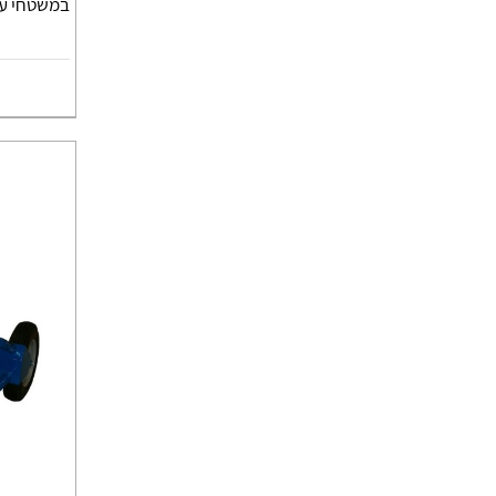
במשטחי ע