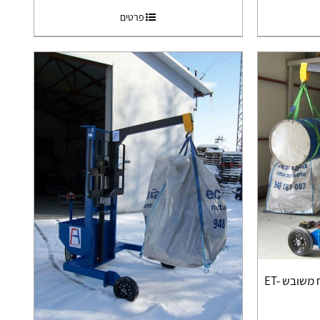
פרטים
מלגזון חצי חשמלי לעבודה בשטח משובש ET-