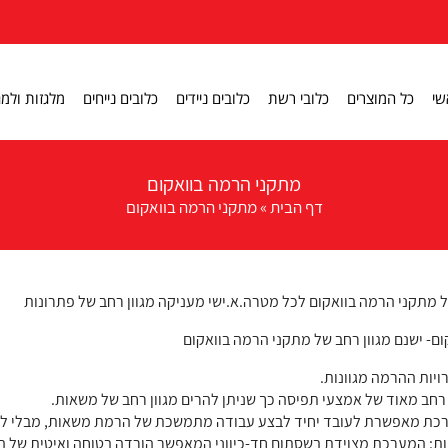
שי
כל המוצרים
כלובי רשת
כלובים ניידים
כלובים נייחים
מלגזות ולמג
מתקני הרמה בוואקום
דף הבית
»
מתקני הרמה בוואקום
ל מתקני הרמה בוואקום לכל מטרה.א.ישי מעניקה מגוון רחב של פתרונות
ם- ישנם מגוון רחב של מתקני הרמה בוואקום
יות ההרמה מגוונות.
 רחב מאוד של אמצעי תפיסה כך שניתן להרים מגוון רחב של משאות.
כת מאפשרת לעובד יחיד לבצע עבודה מתמשכת של הרמת משאות, מבלי לה
ת: המערכת מצוידת בשסתום חד-כיווני המאפשר הורדה בטוחה ואיטית של 