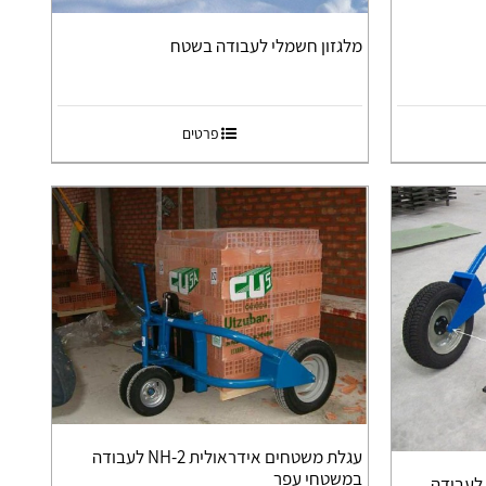
מלגזון חשמלי לעבודה בשטח
פרטים
עגלת משטחים אידראולית NH-2 לעבודה
במשטחי עפר
גלת משטחים אידראולית NH-1 לעבודה