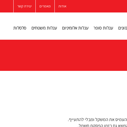
אודות
מאמרים
יצירת קשר
זונים
עגלות סופר
עגלות אלומיניום
עגלות משטחים
סלסלות
עמיס את המשקל ומבלי להתעייף.
המשא גם בזמן הפסקת חשמל.