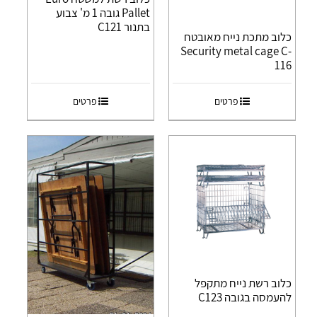
Pallet גובה 1 מ' צבוע
בתנור C121
כלוב מתכת נייח מאובטח
Security metal cage C-
116
פרטים
פרטים
כלוב רשת נייח מתקפל
להעמסה בגובה C123