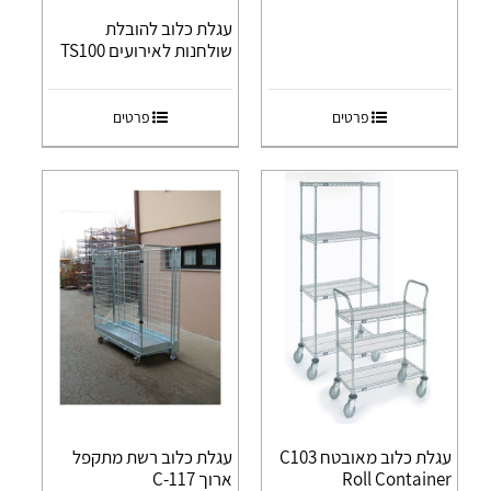
עגלת כלוב להובלת
שולחנות לאירועים TS100
פרטים
פרטים
עגלת כלוב מאובטח C103
עגלת כלוב רשת מתקפל
Roll Container
ארוך C-117