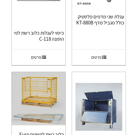
עגלת שני מדפים פלסטיק
כולל מגביל מדף KT-880B
כיסוי לעגלות כלוב רשת לפי
הזמנה C-118
פרטים
פרטים
כלוב רשת למשטח Euro