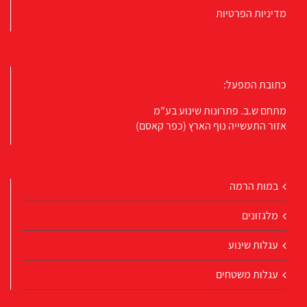
מדיניות הפרטיות
כתובת המפעל:
מתחם ש.ב. פתרונות שינוע בע”מ
אזור התעשייה נוף הארץ (כפר קאסם)
במות הרמה
מלגזונים
עגלות שינוע
עגלות משטחים