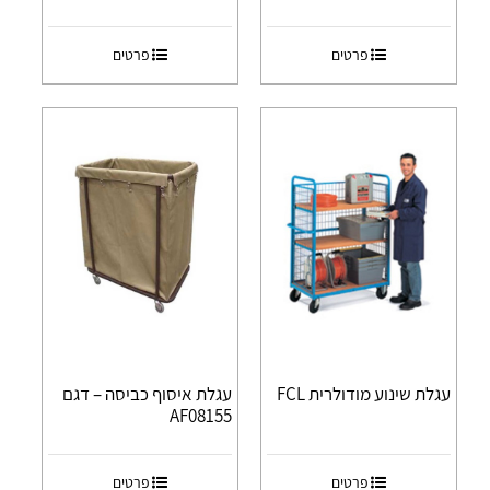
פרטים
פרטים
עגלת שינוע מודולרית FCL
עגלת איסוף כביסה – דגם
AF08155
פרטים
פרטים