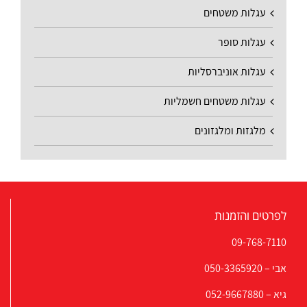
עגלות משטחים
עגלות סופר
עגלות אוניברסליות
עגלות משטחים חשמליות
מלגזות ומלגזונים
לפרטים והזמנות
09-768-7110
אבי –
050-3365920
גיא –
052-9667880