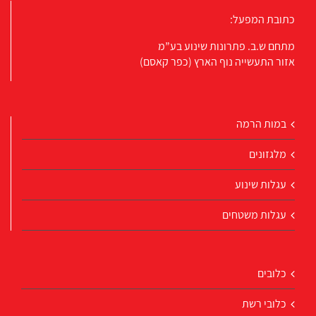
כתובת המפעל:
מתחם ש.ב. פתרונות שינוע בע”מ
אזור התעשייה נוף הארץ (כפר קאסם)
במות הרמה
מלגזונים
עגלות שינוע
עגלות משטחים
כלובים
כלובי רשת