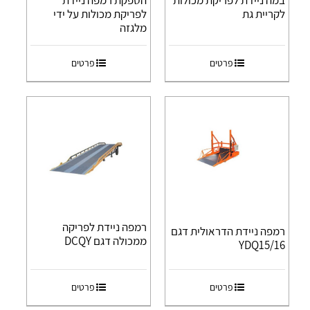
במה ניידת לפריקת מכולות
הספקת רמפה ניידת
לקריית גת
לפריקת מכולות על ידי
מלגזה
פרטים
פרטים
רמפה ניידת לפריקה
רמפה ניידת הדראולית דגם
ממכולה דגם DCQY
YDQ15/16
פרטים
פרטים