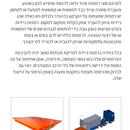
לפניכם סוגי רמפות וציוד נלווה לרמפה שיסייע לכם בשינוע
והעברת סחורה וציוד כבד למשאית או ממשאית למפעל או למחסן.
יש רמפות שמונחות על הקרקע בהיעדר גלגלים ויש כאלה שהן
ניידות וניתן להעביר אותן בקלות ממקום למקום. רמפות ניידות
בפרט מציעות כוונון גובה כדי להתאים לגבהים שונים של המשאית
או של רציף הטעינה. לרמפות הללו יש לרוב בסיס או במות
מתכווננות טלסקופיות שניתן להגביה או להוריד לפי הצורך.
בכל בחירה ברמפה ניידת לפריקת מכולות מוטב יהיה להבין מה
הפרמטרים שלה כמו כושר העמסה, מידותיה, אופן אחיזתה על פני
השטח וכל דרישה רלוונטית של כלי הרכב המעורבים. רצוי גם
לבדוק שהרמפה תעמוד בתקנות ותענה באופן הרמטי על הייעוד
שלה.