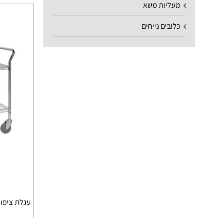
מעליות משא
כלובים נייחים
עגלת ציפוי כרום 