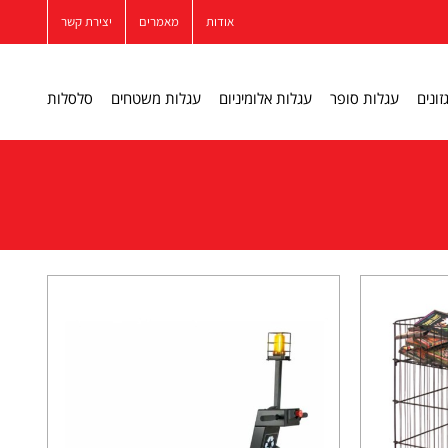
אודות
מאמרים
יצירת קשר
זונים
עגלות סופר
עגלות אלומיניום
עגלות משטחים
סלסלות