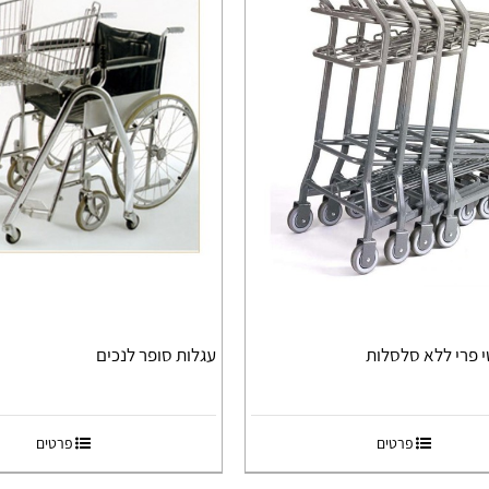
י פרי ללא סלסלות
עגלות סופר לנכים
פרטים
פרטים