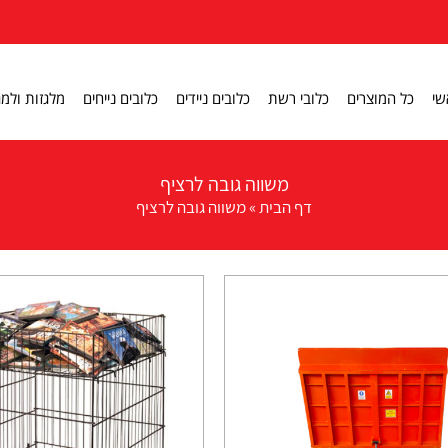
שי
כל המוצרים
כלובי רשת
כלובים ניידים
כלובים נייחים
מלגזות ולמג
משווה גובה לרציף
דף הבית
»
משווה גובה לרציף