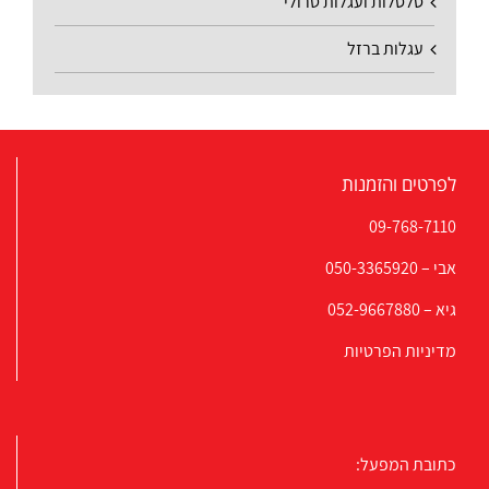
סלסלות ועגלות טרולי
עגלות ברזל
לפרטים והזמנות
09-768-7110
אבי –
050-3365920
גיא –
052-9667880
מדיניות הפרטיות
כתובת המפעל: