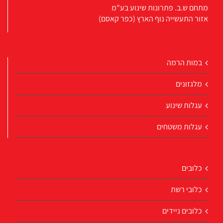
מתחם ש.ב. פתרונות שינוע בע”מ
אזור התעשייה נוף הארץ (כפר קאסם)
במות הרמה
מלגזונים
עגלות שינוע
עגלות משטחים
כלובים
כלובי רשת
כלובים ניידים