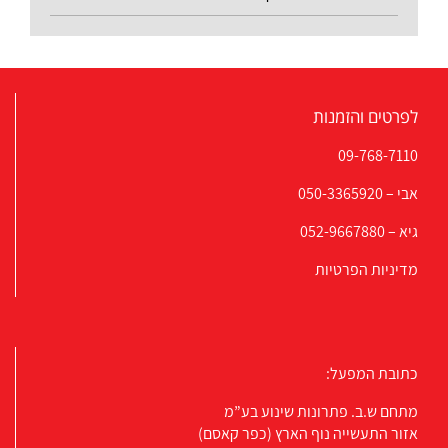
לפרטים והזמנות
09-768-7110
אבי –
050-3365920
גיא –
052-9667880
מדיניות הפרטיות
כתובת המפעל:
מתחם ש.ב. פתרונות שינוע בע”מ
אזור התעשייה נוף הארץ (כפר קאסם)