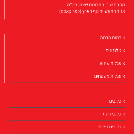
מתחם ש.ב. פתרונות שינוע בע”מ
אזור התעשייה נוף הארץ (כפר קאסם)
במות הרמה
מלגזונים
עגלות שינוע
עגלות משטחים
כלובים
כלובי רשת
כלובים ניידים