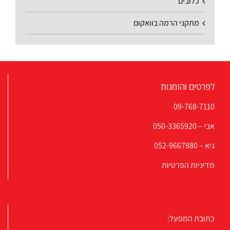
כלובים
מתקני הרמה בוואקום
לפרטים והזמנות
09-768-7110
אבי –
050-3365920
גיא –
052-9667880
מדיניות הפרטיות
כתובת המפעל: