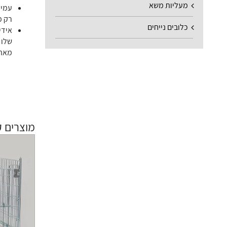
מעליות משא
עמיד
רק מ
כלובים נייחים
אידי
שלו 
מאתג
מוצרים ק