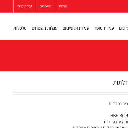
אודות
מאמרים
יצירת קשר
זונים
עגלות סופר
עגלות אלומיניום
עגלות משטחים
סלסלות
HBE-RC-
ת ציר נפרדות