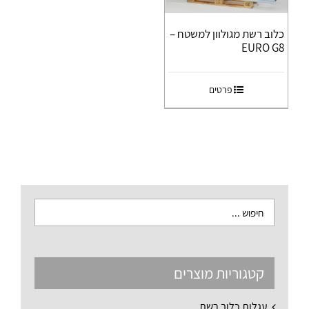
כלוב רשת מגולוון למשטח –
EURO G8
פרטים
קטגוריות מוצרים
עגלות כלוב רשת