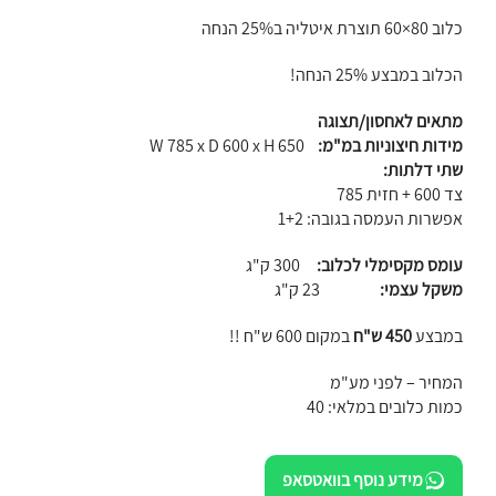
כלוב 80×60 תוצרת איטליה ב25% הנחה
הכלוב במבצע 25% הנחה!
מתאים לאחסון/תצוגה
מידות חיצוניות במ"מ:
W 785 x D 600 x H 650
שתי דלתות:
צד 600 + חזית 785
אפשרות העמסה בגובה: 1+2
עומס מקסימלי לכלוב:
300 ק"ג
משקל עצמי:
23 ק"ג
במבצע
450 ש"ח
במקום 600 ש"ח !!
המחיר – לפני מע"מ
כמות כלובים במלאי: 40
מידע נוסף בוואטסאפ