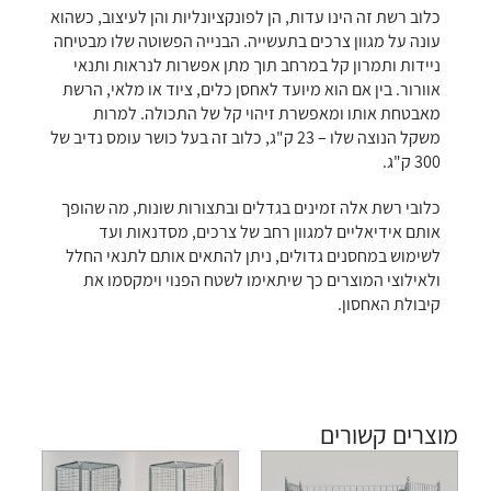
כלוב רשת זה הינו עדות, הן לפונקציונליות והן לעיצוב, כשהוא
עונה על מגוון צרכים בתעשייה. הבנייה הפשוטה שלו מבטיחה
ניידות ותמרון קל במרחב תוך מתן אפשרות לנראות ותנאי
אוורור. בין אם הוא מיועד לאחסן כלים, ציוד או מלאי, הרשת
מאבטחת אותו ומאפשרת זיהוי קל של התכולה. למרות
משקל הנוצה שלו – 23 ק"ג, כלוב זה בעל כושר עומס נדיב של
300 ק"ג.
כלובי רשת אלה זמינים בגדלים ובתצורות שונות, מה שהופך
אותם אידיאליים למגוון רחב של צרכים, מסדנאות ועד
לשימוש במחסנים גדולים, ניתן להתאים אותם לתנאי החלל
ולאילוצי המוצרים כך שיתאימו לשטח הפנוי וימקסמו את
קיבולת האחסון.
מוצרים קשורים