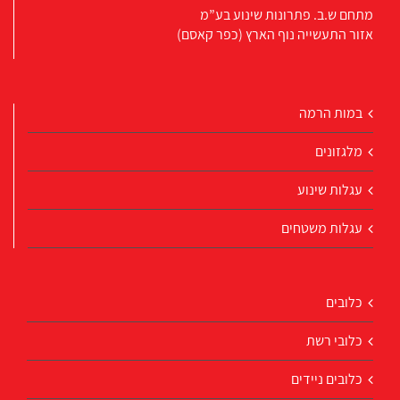
מתחם ש.ב. פתרונות שינוע בע”מ
אזור התעשייה נוף הארץ (כפר קאסם)
במות הרמה
מלגזונים
עגלות שינוע
עגלות משטחים
כלובים
כלובי רשת
כלובים ניידים