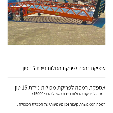
אספקת רמפה לפריקת מכולות ניידת 15 טון
אספקת רמפה לפריקת מכולות ניידת 15 טון
רמפה לפריקת מכולות ניידת משקל מרבי 15000 טון
רמפה המאפשרת קיצור זמן משמעותי של המכלת המכולה .