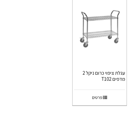
עגלת ציפוי כרום ניקל 2
מדפים T102
פרטים