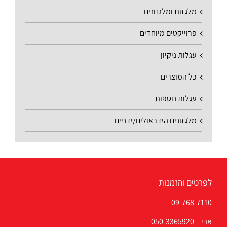
מלגזות ומלגזונים
פרוייקטים מיוחדים
עגלות ניקיון
כל המוצרים
עגלות נוספות
מלגזונים הידראולים/ידניים
לפרטים והזמנות
09-768-7110
אבי –
050-3365920