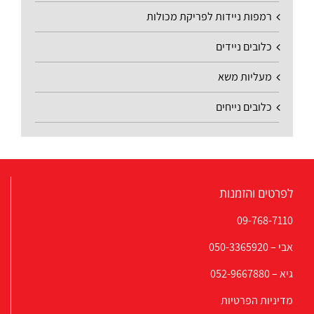
רמפות ניידות לפריקת מכולות
כלובים ניידים
מעליות משא
כלובים נייחים
לפרטים והזמנות
09-768-7110
אבי –
050-3365920
גיא –
052-9667880
מדיניות הפרטיות