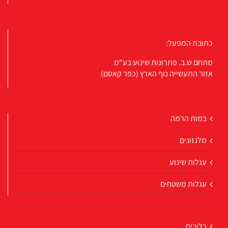
כתובת המפעל:
מתחם ש.ב. פתרונות שינוע בע”מ
אזור התעשייה נוף הארץ (כפר קאסם)
במות הרמה
מלגזונים
עגלות שינוע
עגלות משטחים
כלובים