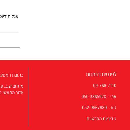
עגלות דיוט
לפרטים והזמנות
כתובת המפעל
09-768-7110
מתחם ש.ב. פת
אזור התעשייה
אבי –
050-3365920
גיא –
052-9667880
מדיניות הפרטיות