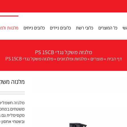
שי
כל המוצרים
כלובי רשת
כלובים ניידים
כלובים נייחים
מלגזות ולמג
מלגזה משקל נגדי PS 15CB
דף הבית
»
מוצרים
»
מלגזות ומלגזונים
»
מלגזה משקל נגדי PS 15CB
מלגזה משקל נגדי
משטחים במחסני
מקסימלית גם ב
ובשטחי אחסון מ