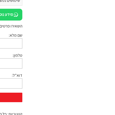
שימושים נפוצ
מידע נוס
השאירו פרטים:
שם מלא:
טלפון:
דוא"ל:
קטגוריות:
כל ה