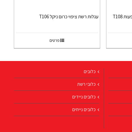
 T108
עגלות רשת ציפוי כרום ניקל T106
פרטים
כלובים
כלובי רשת
כלובים ניידים
כלובים נייחים