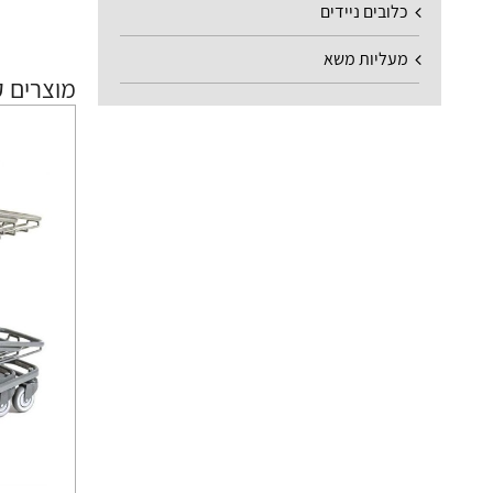
כלובים ניידים
מעליות משא
מוצרים ק