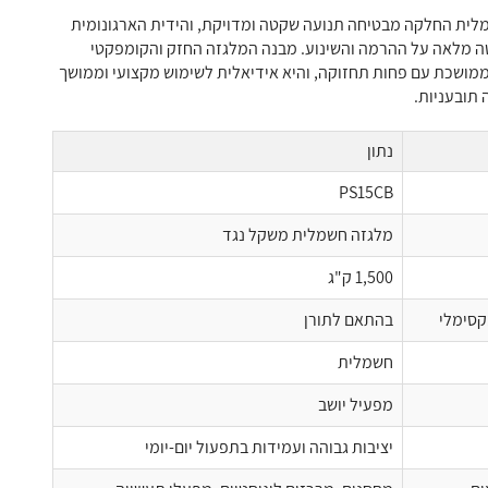
ית החלקה מבטיחה תנועה שקטה ומדויקת, והידית הארגונומית
 מלאה על ההרמה והשינוע. מבנה המלגזה החזק והקומפקטי
מושכת עם פחות תחזוקה, והיא אידיאלית לשימוש מקצועי וממושך
 תובעניות.
נתון
PS15CB
מלגזה חשמלית משקל נגד
1,500 ק"ג
קסימלי
בהתאם לתורן
חשמלית
מפעיל יושב
יציבות גבוהה ועמידות בתפעול יום-יומי