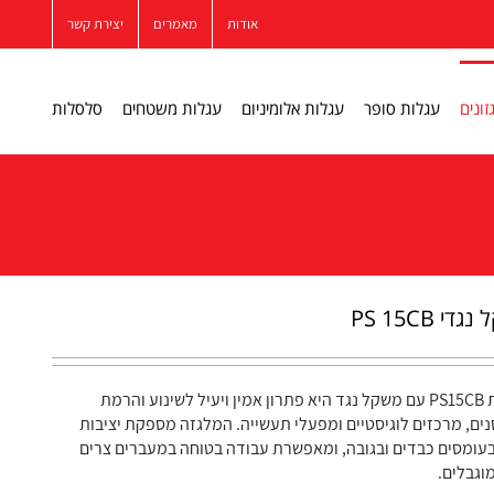
אודות
מאמרים
יצירת קשר
זונים
עגלות סופר
עגלות אלומיניום
עגלות משטחים
סלסלות
 PS 15CB
מלגזה חשמלית PS15CB עם משקל נגד היא פתרון אמין ויעיל לשינוע והרמת
ם, מרכזים לוגיסטיים ומפעלי תעשייה. המלגזה מספקת יציבות
עומסים כבדים ובגובה, ומאפשרת עבודה בטוחה במעברים צרים
וגבלים.