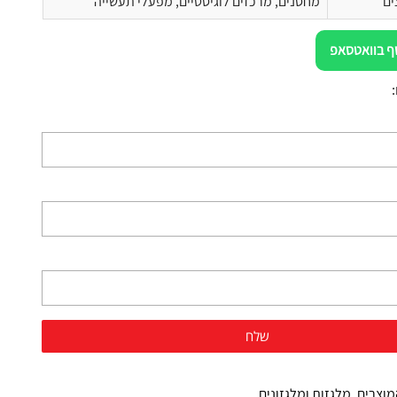
ים
מחסנים, מרכזים לוגיסטיים, מפעלי תעשייה
ף בוואטסאפ
מוצרים
,
מלגזות ומלגזונים