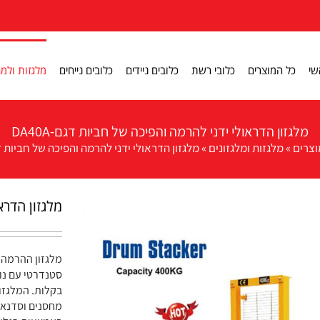
שי
כל המוצרים
כלובי רשת
כלובים ניידים
כלובים נייחים
מלגזות ולמג
מלגזון הדראולי ידני להרמה והפיכה של חביות דגם-DA40A
וצרים
»
מלגזות ומלגזונים
»
מלגזון הדראולי ידני להרמה והפיכה של חביות דגם-A
מלגזון הדראו
סטנדרטי עם נו
בקלות. המלגזון
מחסנים וסדנאו