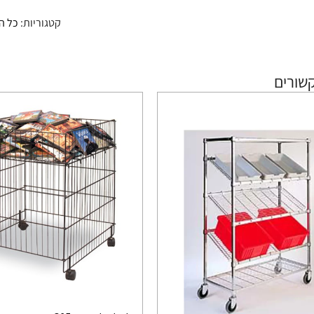
קטגוריות:
כל ה
שורים