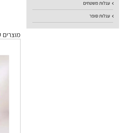
עגלות משטחים
עגלות סופר
מוצרים ק