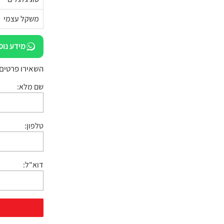
משקל עצמי
מידע נוס
השאירו פרטים:
שם מלא:
טלפון:
דוא"ל: