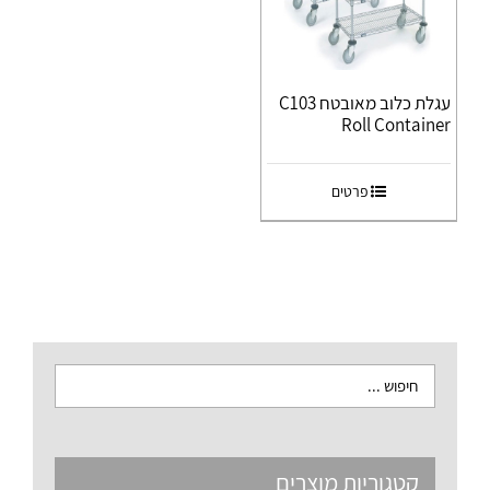
עגלת כלוב מאובטח C103
Roll Container
פרטים
קטגוריות מוצרים