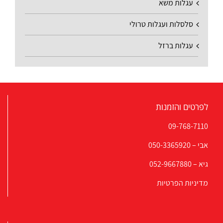
עגלות משא
סלסלות ועגלות טרולי
עגלות ברזל
לפרטים והזמנות
09-768-7110
אבי –
050-3365920
גיא –
052-9667880
מדיניות הפרטיות