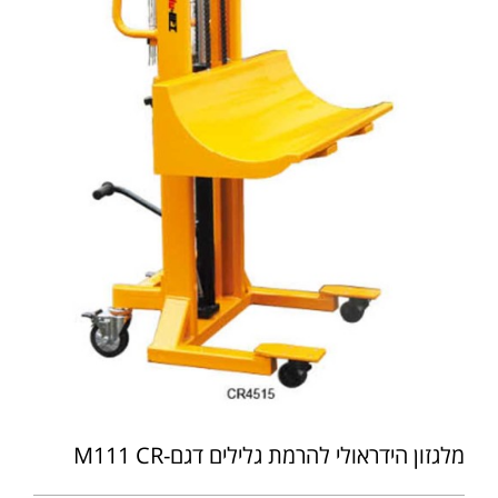
מלגזון הידראולי להרמת גלילים דגם-M111 CR