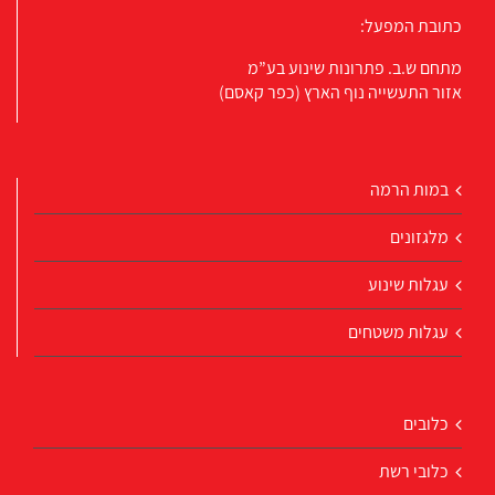
כתובת המפעל:
מתחם ש.ב. פתרונות שינוע בע”מ
אזור התעשייה נוף הארץ (כפר קאסם)
במות הרמה
מלגזונים
עגלות שינוע
עגלות משטחים
כלובים
כלובי רשת