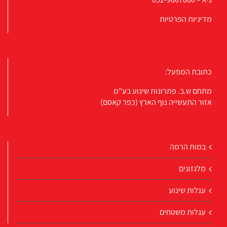
מדיניות הפרטיות
כתובת המפעל:
מתחם ש.ב. פתרונות שינוע בע”מ
אזור התעשייה נוף הארץ (כפר קאסם)
במות הרמה
מלגזונים
עגלות שינוע
עגלות משטחים