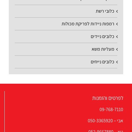
כלובי רשת
רמפות ניידות לפריקת מכולות
כלובים ניידים
מעליות משא
כלובים נייחים
לפרטים והזמנות
09-768-7110
אבי –
050-3365920
גיא –
052-9667880