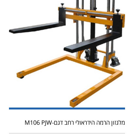
מלגזון הרמה הידראולי רחב דגם-M106 PJW