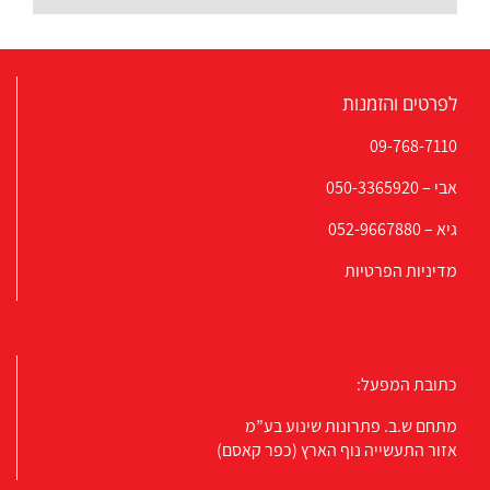
לפרטים והזמנות
09-768-7110
אבי –
050-3365920
גיא –
052-9667880
מדיניות הפרטיות
כתובת המפעל:
מתחם ש.ב. פתרונות שינוע בע”מ
אזור התעשייה נוף הארץ (כפר קאסם)