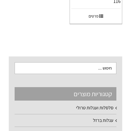
116
פרטים
קטגוריות מוצרים
סלסלות ועגלות טרולי
עגלות ברזל