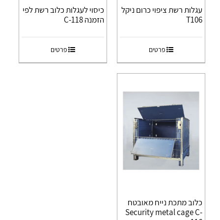
עגלות רשת ציפוי כרום ניקל
כיסוי לעגלות כלוב רשת לפי
T106
הזמנה C-118
פרטים
פרטים
כלוב מתכת נייח מאובטח
Security metal cage C-