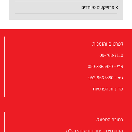
פרוייקטים מיוחדים
לפרטים והזמנות
09-768-7110
אבי –
050-3365920
גיא –
052-9667880
מדיניות הפרטיות
כתובת המפעל:
מתחם ש.ב. פתרונות שינוע בע”מ