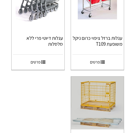
עגלות ברזל ציפוי כרום ניקל
עגלות דיוטי פרי ללא
משופעת T109
סלסלות
פרטים
פרטים