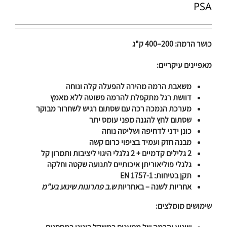
PSA
כושר הרמה: 200–400 ק"ג
מאפיינים עיקריים:
משאבת הרמה מהירה להפעלה קלה ונוחה
דוושת רגל מתקפלת להרמה פשוטה ללא מאמץ
מערכת הנמכה רכה עם שסתום רגיש לשחרור מבוקר
שסתום לחץ להגנה מפני עומס יתר
כונן ידני לדחיפה ושליטה נוחה
מבנה חזק ועמיד בציפוי כרום קשה
2 גלילים קדמיים + 2 גלגלי היגוי ליציבות ותמרון קל
גלגלי פוליאוריתן איכותיים לתנועה שקטה וחלקה
תקן בטיחות: EN 1757-1
אחריות לשנה – באחריות
ש.ב פתרונות שינוע בע"מ
שימושים מומלצים: