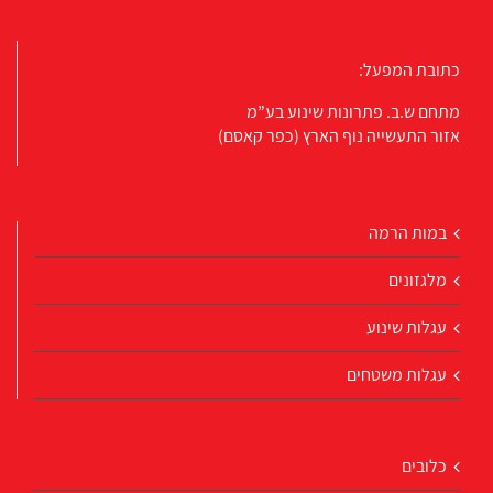
כתובת המפעל:
מתחם ש.ב. פתרונות שינוע בע”מ
אזור התעשייה נוף הארץ (כפר קאסם)
במות הרמה
מלגזונים
עגלות שינוע
עגלות משטחים
כלובים