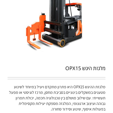
מלגזת היגש OPX15
מלגזת ההיגש OPX15 היא פתרון מתקדם ויעיל במיוחד לשינוע
מטענים במשקלים בינוניים בסביבת מחסן, מרכז לוגיסטי או מפעל
תעשייתי. עם שילוב מושלם בין טכנולוגיה חכמה, יכולת תמרון
גבוהה ועיצוב ארגונומי, המלגזה מספקת יעילות מקסימלית
בפעולות איסוף, שינוע וסידור סחורה.