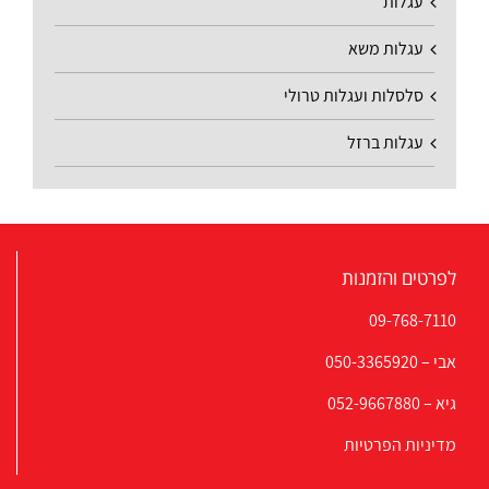
עגלות
עגלות משא
סלסלות ועגלות טרולי
עגלות ברזל
לפרטים והזמנות
09-768-7110
אבי –
050-3365920
גיא –
052-9667880
מדיניות הפרטיות