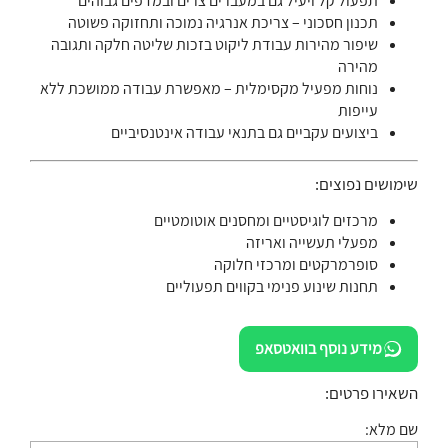
תפעול קל ויעיל גם במעברים צרים ובמדפים גבוהים
תכנון חסכוני – צריכת אנרגיה נמוכה ותחזוקה פשוטה
שיפור מהירות עבודת ליקוט בזכות שליטה חלקה ותגובה
מהירה
נוחות מפעיל מקסימלית – מאפשרת עבודה ממושכת ללא
עייפות
ביצועים עקביים גם בתנאי עבודה אינטנסיביים
שימושים נפוצים:
מרכזים לוגיסטיים ומחסנים אוטומטיים
מפעלי תעשייה ואריזה
סופרמרקטים ומרכזי חלוקה
תחנות שינוע פנימי בקווים תפעוליים
מידע נוסף בוואטסאפ
השאירו פרטים:
שם מלא: