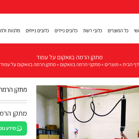
שי
כל המוצרים
כלובי רשת
כלובים ניידים
כלובים נייחים
מלגזות ולמג
מתקן הרמה בוואקום על עמוד
דף הבית
»
מוצרים
»
מתקני הרמה בוואקום
»
מתקן הרמה בוואקום על עמוד
מתקן הרמה 
מתקן הרמה
מידע נוס