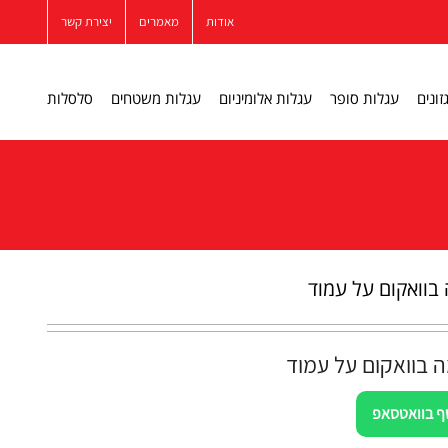
אודות
מאמרים
יצירת קשר
זונים
עגלות סופר
עגלות אלומיניום
עגלות משטחים
סלסלות
בוואקום על עמוד
 בוואקום על עמוד
ף בוואטסאפ