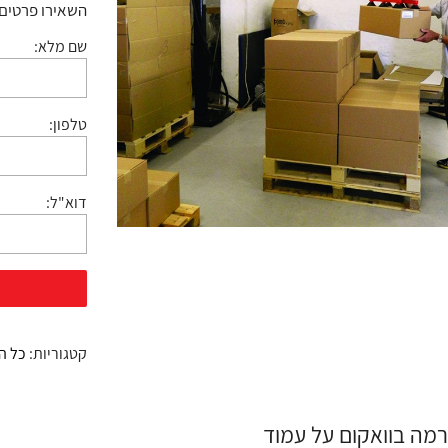
השאירו פרטים:
שם מלא:
טלפון:
דוא"ל:
קטגוריות:
כל ה
מה בוואקום על עמוד