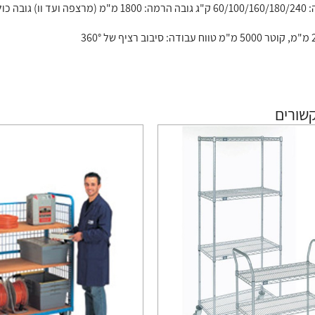
 2850 מ"מ טווח:
שורים