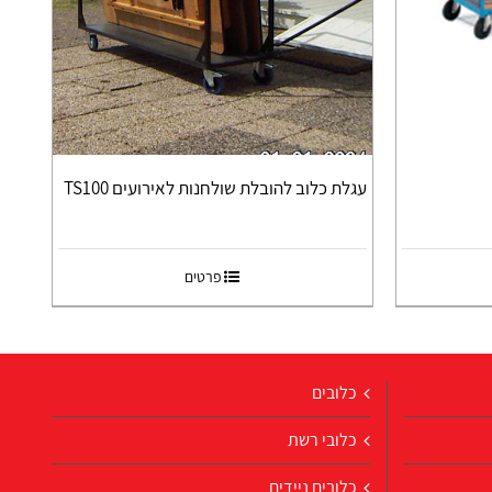
עגלת כלוב להובלת שולחנות לאירועים TS100
פרטים
כלובים
כלובי רשת
כלובים ניידים