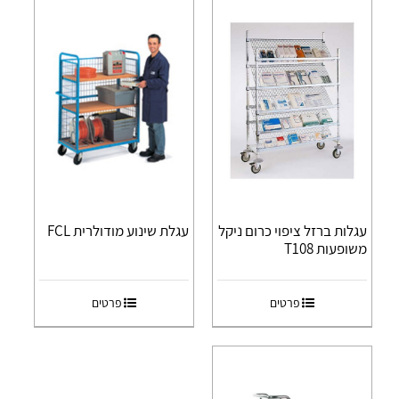
עגלות ברזל ציפוי כרום ניקל
עגלת שינוע מודולרית FCL
משופעות T108
פרטים
פרטים