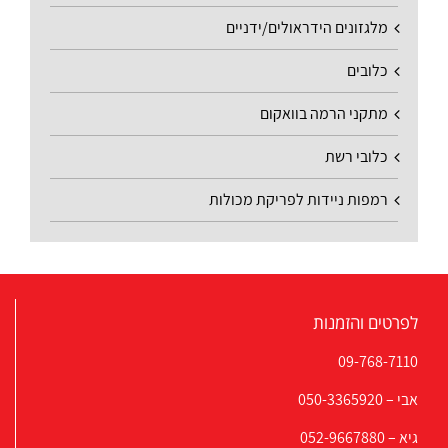
מלגזונים הידראולים/ידניים
כלובים
מתקני הרמה בוואקום
כלובי רשת
רמפות ניידות לפריקת מכולות
לפרטים והזמנות
09-768-7110
אבי –
050-3365920
גיא –
052-9667880