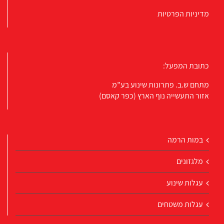
מדיניות הפרטיות
כתובת המפעל:
מתחם ש.ב. פתרונות שינוע בע”מ
אזור התעשייה נוף הארץ (כפר קאסם)
במות הרמה
מלגזונים
עגלות שינוע
עגלות משטחים