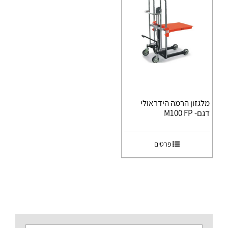
מלגזון הרמה הידראולי
דגם- M100 FP
פרטים