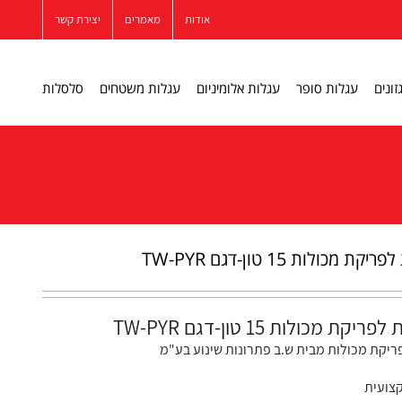
אודות
מאמרים
יצירת קשר
זונים
עגלות סופר
עגלות אלומיניום
עגלות משטחים
סלסלות
 מכולות 15 טון-דגם TW-PYR
ת מכולות 15 טון-דגם TW-PYR
ריקת מכולות מבית ש.ב פתרונות שינוע בע"מ
צועית