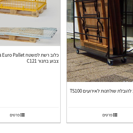
צבוע בתנור C121
הובלת שולחנות לאירועים TS100
פרטים
פרטים