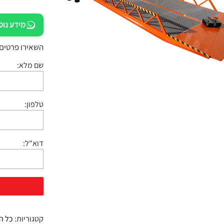
מידע נוס
השאירו פרטים:
שם מלא:
טלפון:
דוא"ל:
קטגוריות:
כל ה