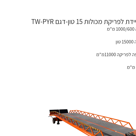
פריקת מכולות 15 טון-דגם TW-PYR
מ
ון
ריקה 11000מ"מ