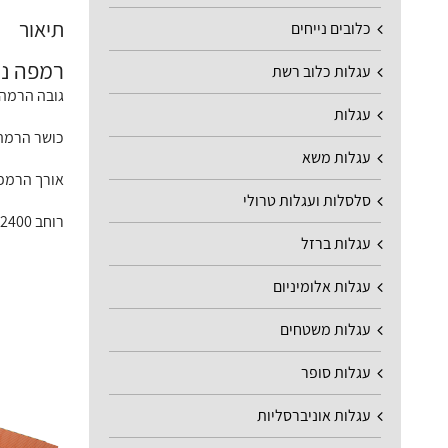
תיאור
כלובים נייחים
רמפה ניידת ל
עגלות כלוב רשת
גובה הרמה 1000/600 מ"
עגלות
כושר הרמה 15000 ט
עגלות משא
אורך הרמפה לפ
סלסלות ועגלות טרולי
רוחב 2400 מ"מ
עגלות ברזל
עגלות אלומיניום
עגלות משטחים
עגלות סופר
עגלות אוניברסליות