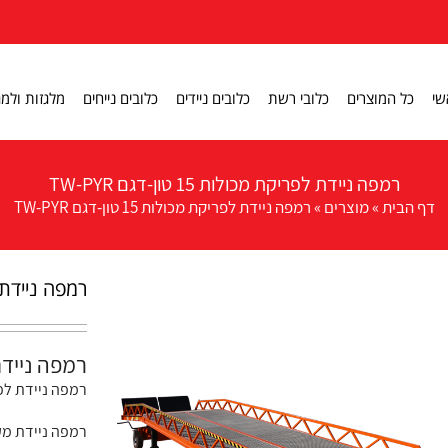
שי
כל המוצרים
כלובי רשת
כלובים ניידים
כלובים נייחים
מלגזות ולמג
רמפה ניידת לפריקת מכולות 15 טון-דגם TW-PYR
דף הבית
»
מוצרים
»
רמפה ניידת לפריקת מכולות 15 טון-דגם TW-PYR
רמפה ניידת לפריקת
רמפה ניידת לפריק
רמפה ניידת לפ
רמפה ניידת מק