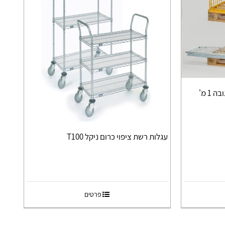
כלוב רשת למשטח Euro Pallet גובה 1 מ'
עגלות רשת ציפוי כרום ניקל T100
פרטים