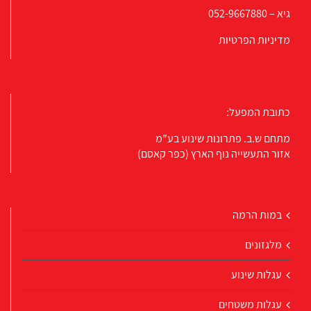
גיא –
052-9667880
מדיניות הפרטיות
כתובת המפעל:
מתחם ש.ב. פתרונות שינוע בע”מ
אזור התעשייה נוף הארץ (כפר קאסם)
במות הרמה
מלגזונים
עגלות שינוע
עגלות משטחים