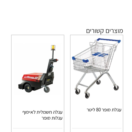
מוצרים קשורים
עגלת סופר 80 ליטר
עגלה חשמלית לאיסוף
עגלות סופר