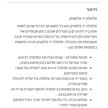
תיאור
סלסלת יד פלסטיק
סלסלת יד פלסטיק הוא כלי פשוט אך הכרחי שניתן לאחוז
אותו ביד ולהערים בו מצרכים שונים. בזמן שבוחרים את
הפריטים ניתן להניח אותה על הרצפה כשהיא עומדת יציבה
ומאבטחת את התכולה. סלסלת יד פלסטיק תהייה מיושמת
במקומות שונים כגון –
חנויות וסופרים – קונים ינצלו את הסלסלה לביצוע
מהיר ונוח של הרכישה שלהם בזמן שיטוט בחנות.
חנויות פארם: סלסלה זו היא נוחה לאחיזה של מוצרי
טיפוח ותמרוקים.
בספרייה או בחנות ספרים: סלסלה אידיאלית לתכולת
ספרים ומדיה.
גינון: גננים מוצאים בה תועלת לאיסוף תוצרת טרייה או
שתילת פרחים בגינה.
מטלות הבית: כלי נוח וקל לסידור מהיר ויעיל ולאיסוף
חפצים מחדר לחדר.