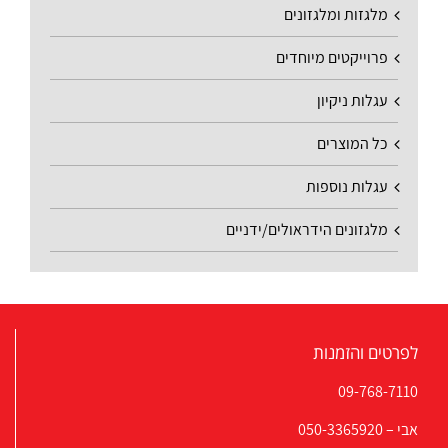
מלגזות ומלגזונים
פרוייקטים מיוחדים
עגלות ניקיון
כל המוצרים
עגלות נוספות
מלגזונים הידראולים/ידניים
לפרטים והזמנות
09-768-7110
אבי –
050-3365920