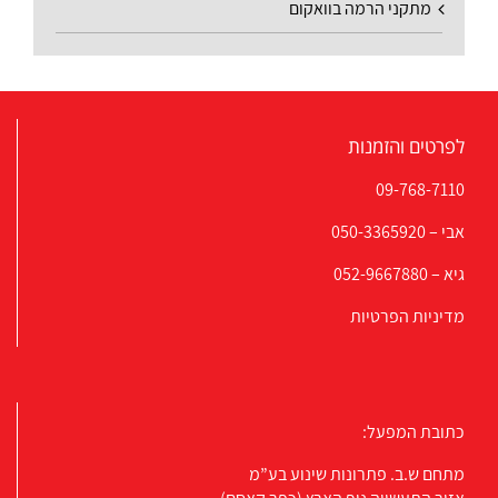
מתקני הרמה בוואקום
לפרטים והזמנות
09-768-7110
אבי –
050-3365920
גיא –
052-9667880
מדיניות הפרטיות
כתובת המפעל:
מתחם ש.ב. פתרונות שינוע בע”מ