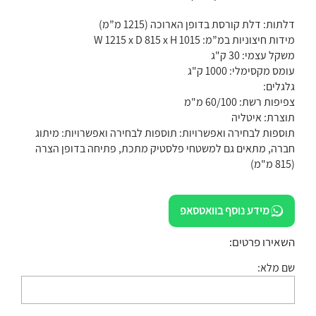
דלתות: דלת קורסת בדופן הארוכה (1215 מ”מ)
מידות חיצוניות במ”מ: W 1215 x D 815 x H 1015
משקל עצמי: 30 ק"ג
עומס מקסימלי: 1000 ק"ג
גלגלים:
צפיפות רשת: 60/100 מ"מ
תוצרת: איטליה
תוספות לבחירה ואפשרויות: תוספות לבחירה ואפשרויות: מיתוג
חברה, מתאים גם למשטחי פלסטיק מתכת, פתיחה בדופן הצרה
(815 מ"מ)
מידע נוסף בוואטסאפ
השאירו פרטים:
שם מלא: