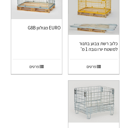
EURO מגולוון G8B
כלוב רשת צבוע בתנור
למשטח יורו גובה 1 מ'
פרטים
פרטים