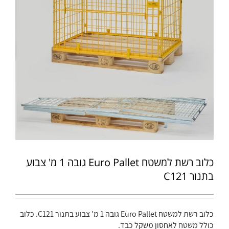
כלוב רשת למשטח Euro Pallet גובה 1 מ' צבוע
בתנור C121
כלוב רשת למשטח Euro Pallet גובה 1 מ' צבוע בתנור C121. כלוב
כולל משטח לאחסון משקל כבד.