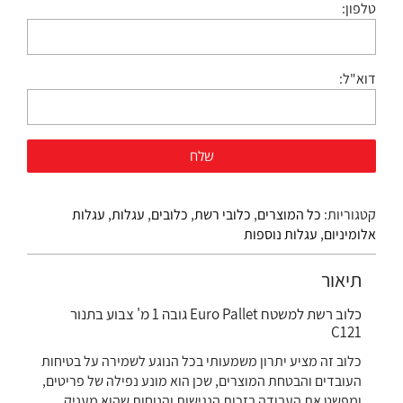
טלפון:
דוא"ל:
קטגוריות:
כל המוצרים
,
כלובי רשת
,
כלובים
,
עגלות
,
עגלות
אלומיניום
,
עגלות נוספות
תיאור
כלוב רשת למשטח Euro Pallet גובה 1 מ' צבוע בתנור
C121
כלוב זה מציע יתרון משמעותי בכל הנוגע לשמירה על בטיחות
העובדים והבטחת המוצרים, שכן הוא מונע נפילה של פריטים,
ומפשט את העבודה בזכות הנגישות והנוחות שהוא מעניק.