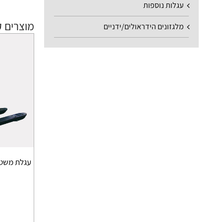
עגלות נוספות
מוצרים ק
מלגזונים הידראולים/ידניים
עגלת משטחי