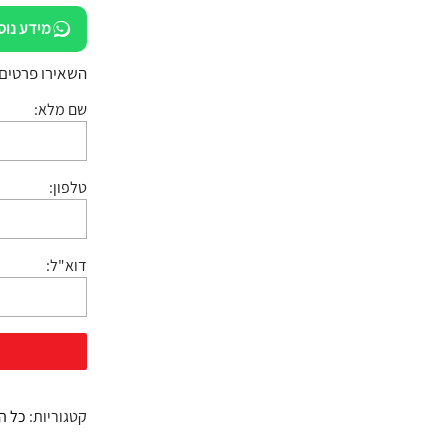
מידע נוס
השאירו פרטים:
שם מלא:
טלפון:
דוא"ל:
קטגוריות:
כל ה