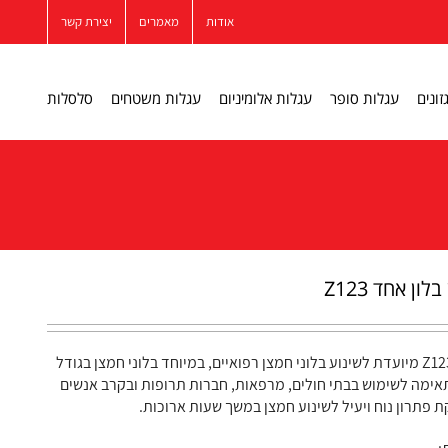
אודות
מאמרים
יצירת קשר
זונים
עגלות סופר
עגלות אלומיניום
עגלות משטחים
סלסלות
ון אחד Z123
העגלה מדגם Z123 מיועדת לשינוע בלוני חמצן רפואיים, במיוחד בלוני חמצן בגודל
מתאימה לשימוש בבתי חולים, מרפאות, חברות תרופות ובקרב אנשים
 פתרון נוח ויעיל לשינוע חמצן במשך שעות ארוכות.