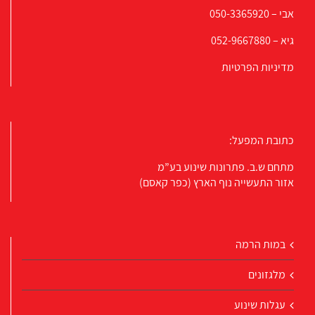
אבי –
050-3365920
גיא –
052-9667880
מדיניות הפרטיות
כתובת המפעל:
מתחם ש.ב. פתרונות שינוע בע”מ
אזור התעשייה נוף הארץ (כפר קאסם)
במות הרמה
מלגזונים
עגלות שינוע