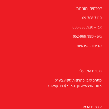
לפרטים והזמנות
09-768-7110
אבי –
050-3365920
גיא –
052-9667880
מדיניות הפרטיות
כתובת המפעל:
מתחם ש.ב. פתרונות שינוע בע”מ
אזור התעשייה נוף הארץ (כפר קאסם)
במות הרמה