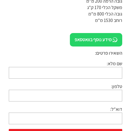
גובה הרמה 200 מ"מ
משקל הכלי 170 ק"ג
גובה הכלי 800 מ"מ
רוחב 1530 מ"מ
מידע נוסף בוואטסאפ
השאירו פרטים:
שם מלא:
טלפון:
דוא"ל: