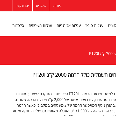
אודות
מאמרים
יצירת קשר
זונים
עגלות סופר
עגלות אלומיניום
עגלות משטחים
סלסלות
P
מלית כולל הרמה 2000 ק"ג PT20I
העגלה חשמלית למשטחים עם הרמה – PT20I היא פתרון מתקדם לשינוע סחורות
במרכזים לוגיסטיים ומחסנים, עם כושר נשיאה של 2,000 ק"ג ויכולת הרמה משנית.
העגלה מצוידת בתורן נוסף המאפשר הרמה של 2 משטחים במקביל, כאשר הרמה
המשנית תומכת בכושר נשיאה של 1,000 ק"ג. העגלה מאופיינת בשלדה חזקה ומנוע