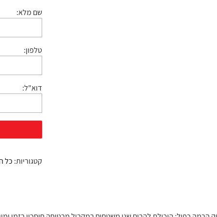
שם מלא:
טלפון:
דוא"ל:
קטגוריות:
כל ה
 הרמה כפול: היכולת להרים שני משטחים במקביל מבטיחה חיסכון בזמן ומי