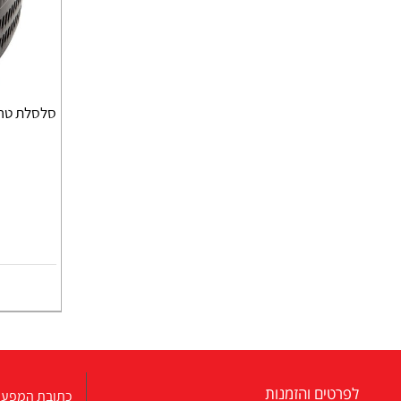
סלסלת טרו
לפרטים והזמנות
כתובת המפעל