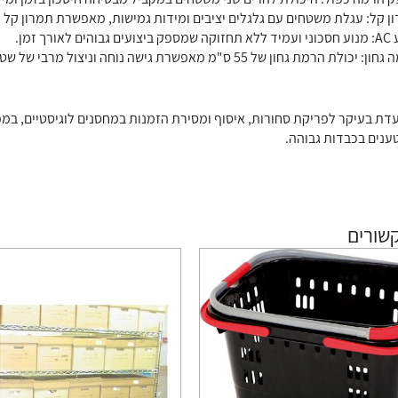
ן קל: עגלת משטחים עם גלגלים יציבים ומידות גמישות, מאפשרת תמרון קל ו
 גבוהים לאורך זמן.
 יכולת הרמת גחון של 55 ס"מ מאפשרת גישה נוחה וניצול מרבי של שטח העבודה.
דת בעיקר לפריקת סחורות, איסוף ומסירת הזמנות במחסנים לוגיסטיים, במפע
ענים בכבדות גבוהה.
שורים