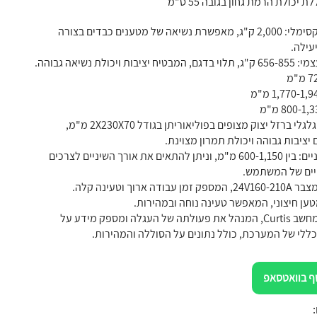
עומס מקסימלי: 2,000 ק"ג, מאפשרת נשיאה של מטענים כבדים בצורה
עילה.
 יציבות ויכולת נשיאה גבוהה.
גלגלים: גלגלי ברזל יצוק מצופים בפוליאוריתן בגודל 2X230X70 מ"מ,
יציבות גבוהה ויכולת תמרון מצוינת.
אורך שיניים: בין 600-1,150 מ"מ, וניתן להתאים את אורך השיניים לצרכים
ים של המשתמש.
ן עבודה ארוך וטעינה קלה.
טען חיצוני, המאפשר טעינה נוחה ובמהירות.
מחשב: מחשב Curtis, המנהל את פעולתה של העגלה ומספק מידע על
ללי של המערכת, כולל נתונים על הסוללה והמהירות.
ף בוואטסאפ