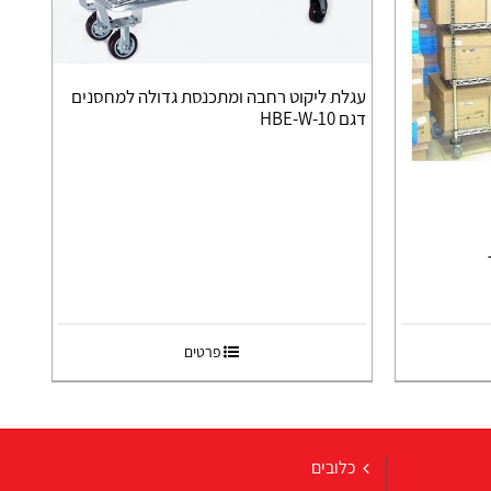
עגלת ליקוט רחבה ומתכנסת גדולה למחסנים
דגם HBE-W-10
פרטים
כלובים