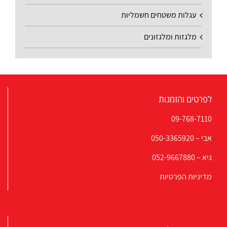
עגלות משטחים חשמליות
מלגזות ומלגזונים
לפרטים והזמנות
09-768-7110
אבי –
050-3365920
גיא –
052-9667880
מדיניות הפרטיות