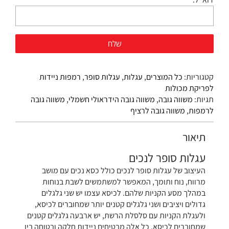
קטגוריות:
כל המוצרים
,
עגלות
,
עגלות סופר
,
רמפות ניידות
לפריקת מכולות
תגיות:
משווה גובה
,
משווה גובה הידראולי חשמלי
,
משווה גובה
לרמפות
,
משווה גובה לרציף
תיאור
עגלות סופר לנכים
העיצוב של עגלות סופר לנכים כולל כסא נכים עם מושב
מרווח, נוח ותומך, המאפשר למשתמשים לשבת בנוחות
במהלך מסע הקניות שלהם. לכיסא עצמו יש שני גלגלים
גדולים ויציבים ושני גלגלים קטנים יותר שמחוברים לכיסא,
ולעגלת הקניות עם סלסלת הרשת, יש ארבעה גלגלים קטנים
שמחוברים לכיסא, כל אלה מבטיחים ניידות חלקה ובטוחה בין