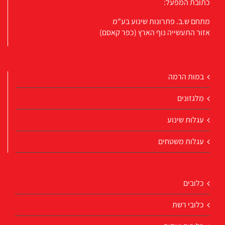
כתובת המפעל:
מתחם ש.ב. פתרונות שינוע בע”מ
אזור התעשייה נוף הארץ (כפר קאסם)
במות הרמה
מלגזונים
עגלות שינוע
עגלות משטחים
כלובים
כלובי רשת