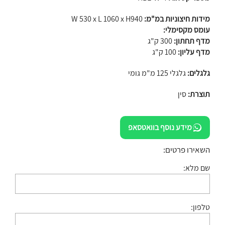
מידות חיצוניות במ"מ:
W 530 x L 1060 x H940
עומס מקסימלי:
מדף תחתון:
300 ק"ג
מדף עליון:
100 ק"ג
גלגלים:
גלגלי 125 מ"מ גומי
תוצרת:
סין
מידע נוסף בוואטסאפ
השאירו פרטים:
שם מלא:
טלפון: