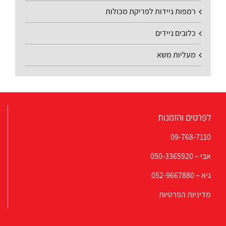
רמפות ניידות לפריקת מכולות
כלובים ניידים
מעליות משא
לפרטים והזמנות
09-768-7110
אבי –
050-3365920
גיא –
052-9667880
מדיניות הפרטיות