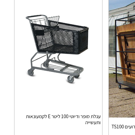
עגלת סופר ודיוטי 100 ליטר E לקמעונאות
ותעשייה
 TS100