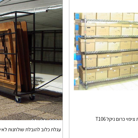
פוי כרום ניקל T106
עגלת כלוב להובלת שולחנות לאירועים