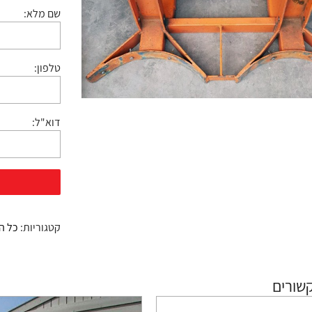
שם מלא:
טלפון:
דוא"ל:
קטגוריות:
כל ה
שורים