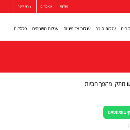
אודות
מאמרים
יצירת קשר
זונים
עגלות סופר
עגלות אלומיניום
עגלות משטחים
סלסלות
וש מתקן מהפך חביות
ף בוואטסאפ