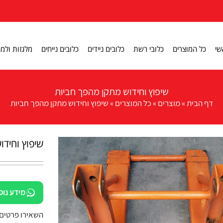
שי
כל המוצרים
כלובי רשת
כלובים ניידים
כלובים נייחים
מלגזות ולמג
שיפוץ וחידוש מתקן מהפך חביות
דף הבית
»
מוצרים
»
כל המוצרים
»
שיפוץ וחידוש מתקן מהפך חביות
שיפוץ וחיד
מידע נוס
השאירו פרטים: